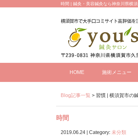
時間 | 鍼灸・美容鍼灸なら神奈川県横須
HOME
施術メニュー
Blog記事一覧
> 習慣 | 横須賀市
時間
2019.06.24 | Category:
未分類