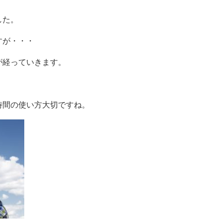
した。
すが・・・
が経っていきます。
時間の使い方大切ですね。