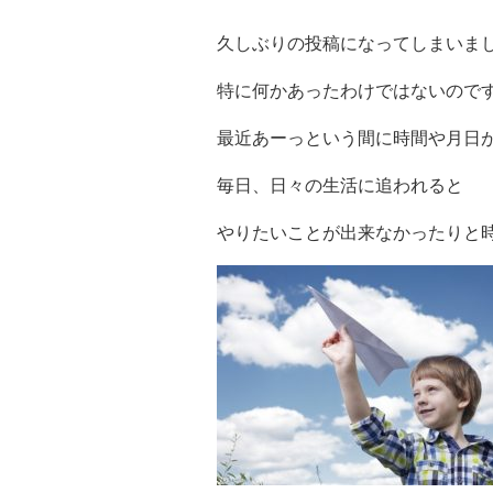
久しぶりの投稿になってしまいま
特に何かあったわけではないので
最近あーっという間に時間や月日
毎日、日々の生活に追われると
やりたいことが出来なかったりと