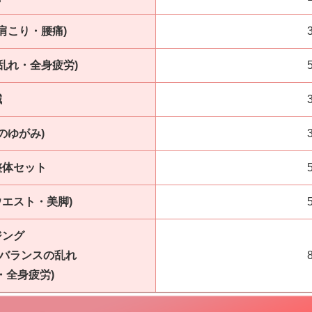
肩こり・腰痛)
乱れ・全身疲労)
鍼
のゆがみ)
整体セット
ウエスト・美脚)
ジング
ンバランスの乱れ
・全身疲労)