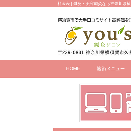
料金表 | 鍼灸・美容鍼灸なら神奈川県横
HOME
施術メニュー