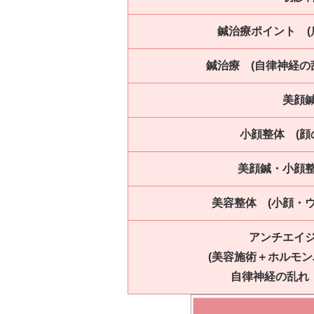
鍼治療ポイント (
鍼治療 (自律神経の
美顔
小顔整体 (顔
美顔鍼・小顔
美容整体 (小顔・
アンチエイ
(美容施術＋ホルモ
自律神経の乱れ