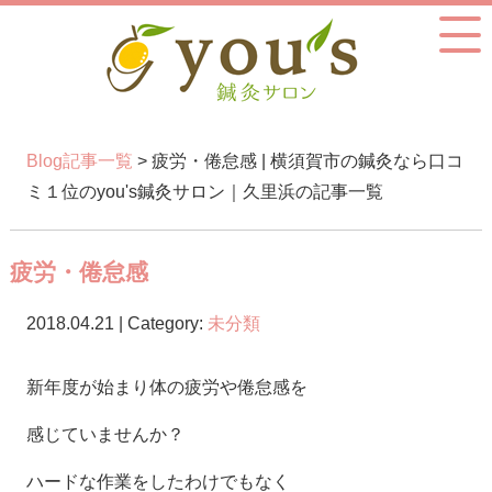
Blog記事一覧
> 疲労・倦怠感 | 横須賀市の鍼灸なら口コ
ミ１位のyou's鍼灸サロン｜久里浜の記事一覧
疲労・倦怠感
2018.04.21 | Category:
未分類
新年度が始まり体の疲労や倦怠感を
感じていませんか？
ハードな作業をしたわけでもなく