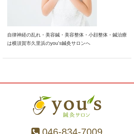
自律神経の乱れ・美容鍼・美容整体・小顔整体・鍼治療
は横須賀市久里浜のyou’s鍼灸サロンへ
046-834-7009