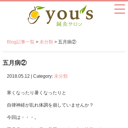
Blog記事一覧
>
未分類
> 五月病②
五月病②
2018.05.12 | Category:
未分類
寒くなったり暑くなったりと
自律神経が乱れ体調を崩していませんか？
今回は・・・。