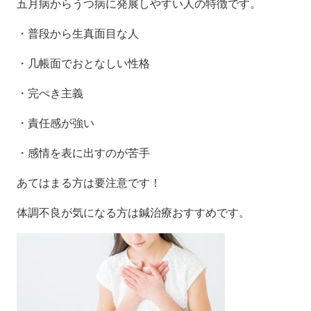
五月病からうつ病に発展しやすい人の特徴です。
・普段から生真面目な人
・几帳面でおとなしい性格
・完ぺき主義
・責任感が強い
・感情を表に出すのが苦手
あてはまる方は要注意です！
体調不良が気になる方は鍼治療おすすめです。