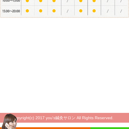
Copyright(c) 2017 you's鍼灸サロン All Rights Reserved.